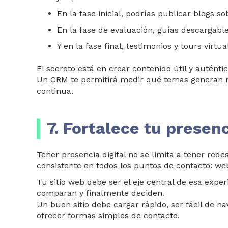
En la fase inicial, podrías publicar blogs s
En la fase de evaluación, guías descargab
Y en la fase final, testimonios y tours virtua
El secreto está en
crear contenido útil y auténtic
Un CRM te permitirá medir qué temas generan má
continua.
7. Fortalece tu presenc
Tener presencia digital no se lim
ita a tener rede
consistente en todos los puntos de contacto: web
Tu sitio web debe ser el eje central de esa exper
comparan y finalmente deciden.
Un buen sitio debe cargar rápido, ser fácil de n
ofrecer formas simples de contacto.