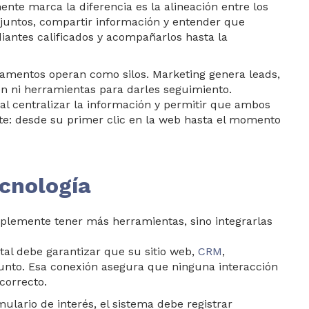
ente marca la diferencia es la alineación entre los
 juntos, compartir información y entender que
iantes calificados y acompañarlos hasta la
tamentos operan como silos. Marketing genera leads,
en ni herramientas para darles seguimiento.
 centralizar la información y permitir que ambos
te: desde su primer clic en la web hasta el momento
ecnología
mplemente tener más herramientas, sino integrarlas
tal debe garantizar que su sitio web,
CRM
,
njunto. Esa conexión asegura que ninguna interacción
correcto.
ulario de interés, el sistema debe registrar