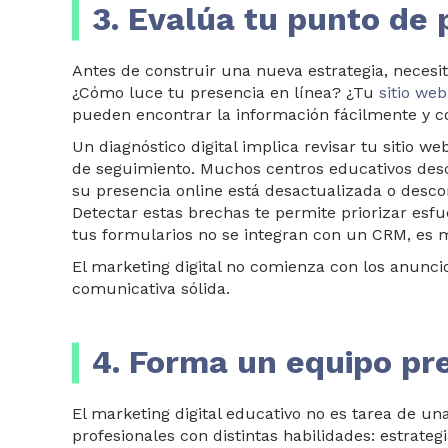
3. Evalúa tu punto de p
Antes de construir una nueva estrategia, necesit
¿Cómo luce tu presencia en línea? ¿Tu
sitio web
pueden encontrar la información fácilmente y c
Un diagnóstico digital implica revisar tu sitio w
de seguimiento. Muchos centros educativos des
su presencia online está desactualizada o desco
Detectar estas brechas te permite priorizar esfue
tus formularios no se integran con un CRM, es m
El marketing digital no comienza con los anunci
comunicativa sólida.
4. Forma un equipo pr
El marketing digital educativo no es tarea de un
profe
sionales con distintas habilidades: estrateg