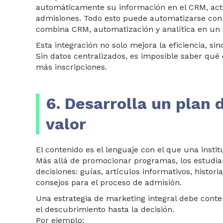
automáticamente su información en el CRM, activ
admisiones. Todo esto puede automatizarse co
combina CRM, automatización y analítica en un s
Esta integración no solo mejora la eficiencia, si
Sin datos centralizados, es imposible saber qu
más inscripciones.
6. Desarrolla un plan
valor
El contenido es el lenguaje con el que una inst
Más allá de promocionar programas, los estudi
decisiones: guías, artículos informativos, histori
consejos para el proceso de admisión.
Una estrategia de marketing integral debe con
el descubrimiento hasta la decisión.
Por ejemplo: