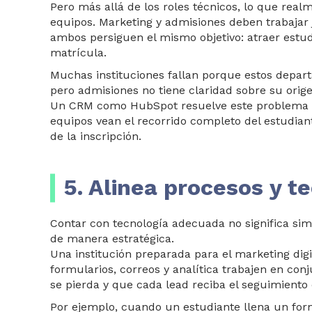
Pero más allá de los roles técnicos, lo que realm
equipos. Marketing y admisiones deben trabajar
ambos persiguen el mismo objetivo: atraer estud
matrícula.
Muchas instituciones fallan porque estos depar
pero admisiones no tiene claridad sobre su orig
Un CRM como HubSpot resuelve este problema al
equipos vean el recorrido completo del estudian
de la inscripción.
5. Alinea procesos y t
Contar con tecnología adecuada no significa si
de mane
ra estratégica.
Una institución preparada para el marketing digi
formularios, correos y analítica trabajen en co
se pierda y que cada lead reciba el seguimiento 
Por ejemplo, cuando un estudiante llena un form