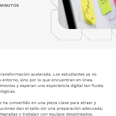
MINUTOS
 transformación acelerada. Los estudiantes ya no
 entorno, sino por lo que encuentran en línea.
onios y esperan una experiencia digital tan fluida
lógicas.
se ha convertido en una pieza clave para atraer y
uciones dan el salto sin una preparación adecuada:
ntegradas o trabajan con equipos desalineados.