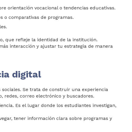
obre orientación vocacional o tendencias educativas.
les o comparativas de programas.
les.
o, que refl
eje la identidad de la institución.
s interacción y ajustar tu estrategia de manera
ia digital
s sociales. Se trata de construir una experiencia
, redes, correo electrónico y buscadores.
ie
ncia. Es el lugar donde los estudiantes investigan,
avegar, tener información clara sobre programas y