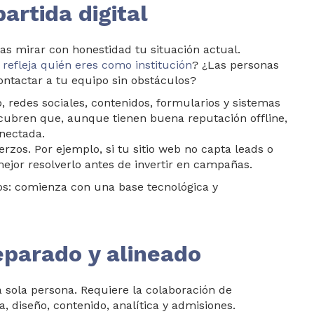
artida digital
as mirar con honestidad tu situación actual.
 refleja quién eres como institución
? ¿Las personas
ontactar a tu equipo sin obstáculos?
eb, redes sociales, contenidos, formularios y sistemas
cubren que, aunque tienen buena reputación offline,
nectada.
rzos. Por ejemplo, si tu sitio web no capta leads o
ejor resolverlo antes de invertir en campañas.
os: comienza con una base tecnológica y
eparado y alineado
a sola persona. Requiere la colaboración de
ia, diseño, contenido, analítica y admisiones.