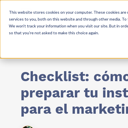
This website stores cookies on your computer. These cookies are 
Soluciones
Recursos
services to you, both on this website and through other media. To 
We won't track your information when you visit our site. But in orde
so that you're not asked to make this choice again.
Inbound Marketing
Checklist: cóm
preparar tu ins
para el marketin