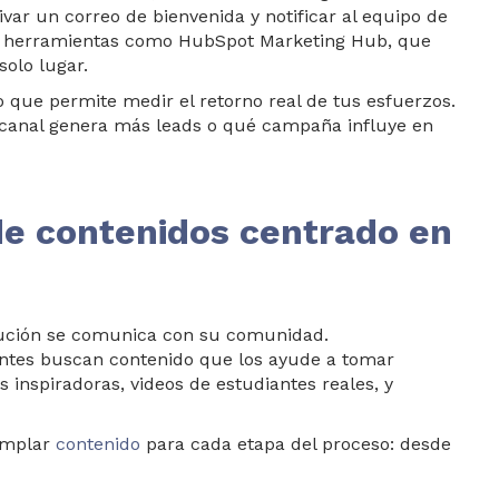
ar un correo de bienvenida y notificar al equipo de
n herramientas como HubSpot Marketing Hub, que
olo lugar.
no que permite medir el retorno real de tu
s esfuerzos.
é canal genera más leads o qué campaña influye en
 de contenidos centrado en
itución se comunica con su comunidad.
antes buscan contenido que los ayude a tomar
as inspiradoras, videos de estudiantes reales, y
templar
contenido
para cada etapa del proceso: desde