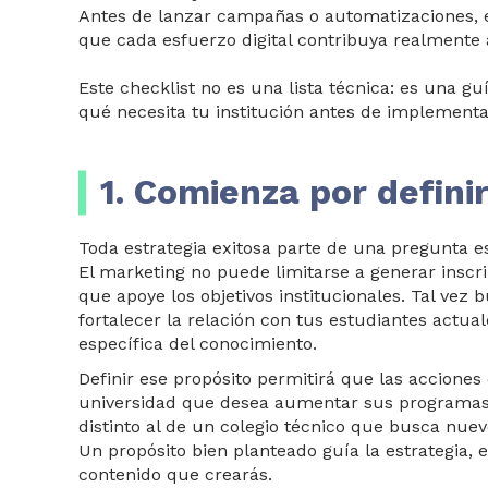
Antes de lanzar campañas o automatizaciones, 
que cada esfuerzo digital contribuya realmente a
Este checklist no es una lista técnica: es una gu
qué necesita tu institución antes de implementar
1. Comienza por defini
Toda estrategia exitosa parte de una pregunta e
El marketing no puede limitarse a generar inscr
que apoye los objetivos institucionales. Tal vez 
fortalecer la relación con tus estudiantes actua
específica del conocimiento.
Definir ese propósito permitirá que las acciones
universidad que desea aumentar sus programas
distinto al de un colegio técnico que busca nue
Un propósito bien planteado guía la estrategia, el
contenido que crearás.