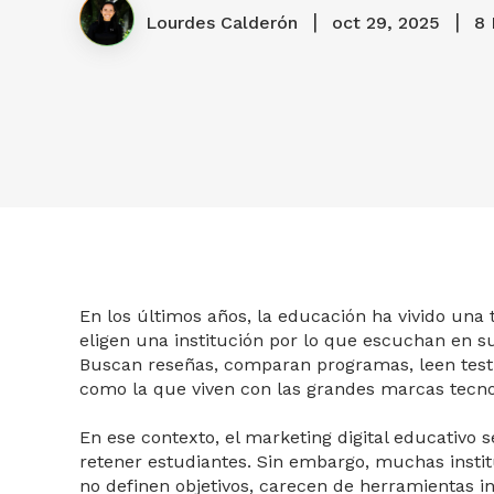
|
|
Lourdes Calderón
oct 29, 2025
8 
En los últimos años, la educación ha vivido una
eligen una institución por lo que escuchan en su
Buscan reseñas, comparan programas, leen testim
como la que viven con las grandes marcas tecno
En ese contexto, el marketing digital educativo 
retener estudiantes. Sin embargo, muchas instit
no definen objetivos, carecen de herramientas i