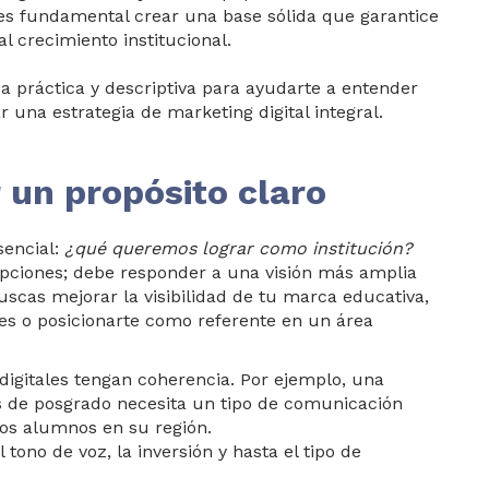
es fundamental crear una base sólida que garantice
l crecimiento institucional.
ía práctica y descriptiva para ayudarte a entender
 una estrategia de marketing digital integral.
r un propósito claro
sencial:
¿qué queremos lograr como institución?
ipciones; debe responder a una visión más amplia
buscas mejorar la visibilidad de tu marca educativa,
les o posicionarte como referente en un área
 digitales tengan coherencia. Por ejemplo, una
 de posgrado necesita un tipo de comunicación
vos alumnos en su región.
 tono de voz, la inversión y hasta el tipo de