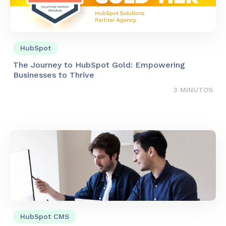
HubSpot
The Journey to HubSpot Gold: Empowering
Businesses to Thrive
3 MINUTOS
HubSpot CMS