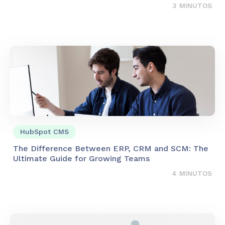
3 MINUTOS
HubSpot CMS
The Difference Between ERP, CRM and SCM: The
Ultimate Guide for Growing Teams
4 MINUTOS