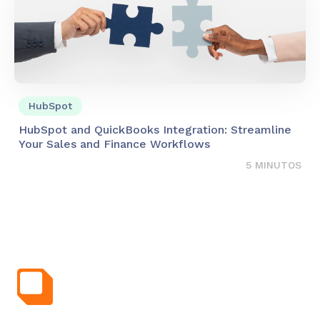
HubSpot
HubSpot and QuickBooks Integration: Streamline
Your Sales and Finance Workflows
5 MINUTOS