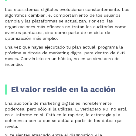
Los ecosistemas digitales evolucionan constantemente. Los
algoritmos cambian, el comportamiento de los usuarios
cambia y las plataformas se actualizan. Por eso, las
organizaciones más eficaces no tratan las auditorías como
eventos puntuales, sino como parte de un ciclo de
optimización más amplio.
Una vez que hayas ejecutado tu plan actual, programa la
próxima auditoría de marketing
digital para dentro de 6-12
meses. Conviértelo en un hábito, no en un simulacro de
incendio.
El valor reside en la acción
Una auditoría de marketing digital es increíblemente
poderosa, pero sólo si la utilizas. El verdadero ROI no está
en el informe en sí. Está en la rapidez, la estrategia y la
coherencia con la que se actúa a partir de los datos que
revela.
Si te sientes atascado entre el diagnóstico y la