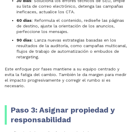
30 días
: Soluciona los errores técnicos de SEO, limpie
su lista de correo electrónico, detenga las campañas
ineficaces, actualice los CTA.
60 días
: Reformula el contenido, rediseñe las páginas
de destino, ajuste la orientación de los anuncios,
perfeccione los mensajes.
90 días
: Lanza nuevas estrategias basadas en los
resultados de la auditoría, como campañas multicanal,
flujos de trabajo de automatización o embudos de
retargeting.
Este enfoque por fases mantiene a su equipo centrado y
evita la fatiga del cambio. También le da margen para medir
el impacto progresivamente y corregir el rumbo si es
necesario.
Paso 3: Asignar propiedad y
responsabilidad